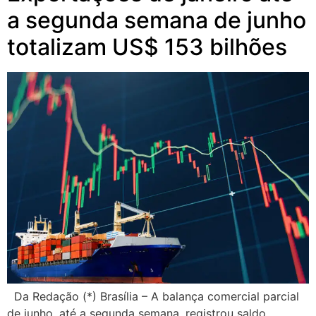
a segunda semana de junho
totalizam US$ 153 bilhões
Da Redação (*) Brasília – A balança comercial parcial
de junho, até a segunda semana, registrou saldo