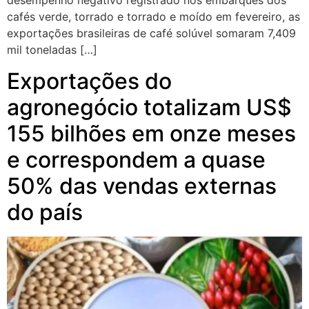
desempenho negativo registrado nos embarques dos
cafés verde, torrado e torrado e moído em fevereiro, as
exportações brasileiras de café solúvel somaram 7,409
mil toneladas […]
Exportações do
agronegócio totalizam US$
155 bilhões em onze meses
e correspondem a quase
50% das vendas externas
do país