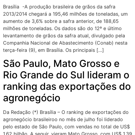
Brasília -A produção brasileira de grãos da safra
2013/2014 chegará a 195,46 milhões de toneladas, um
aumento de 3,6% sobre a safra anterior, de 188,65
milhões de toneladas. Os dados são do 12º e último
levantamento de grãos da safra atual, divulgado pela
Companhia Nacional de Abastecimento (Conab) nesta
terça-feira (9), em Brasília. Os principais […]
São Paulo, Mato Grosso e
Rio Grande do Sul lideram o
ranking das exportações do
agronegócio
Da Redação (*) Brasília – O ranking de exportações do
agronegócio brasileiroo no mês de julho foi liderado
pelo estado de São Paulo, com vendas no total de US$
1,62 bilhão. A seguir, vieram Mato Grosso, com US$ 1,39