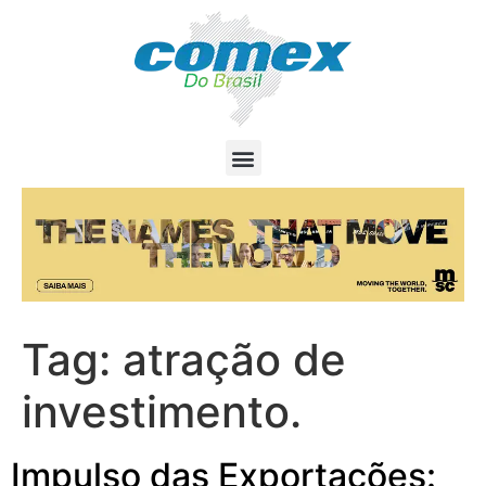
Tag:
atração de
investimento.
Impulso das Exportações: