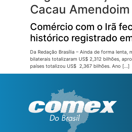
Cacau Amendoim B
Comércio com o Irã fe
histórico registrado e
Da Redação Brasília – Ainda de forma lenta, m
bilaterais totalizaram US$ 2,312 bilhões, ap
países totalizou US$ 2,367 bilhões. Ano […]