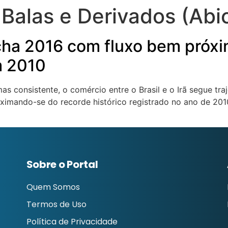
alas e Derivados (Abi
cha 2016 com fluxo bem próxi
m 2010
as consistente, o comércio entre o Brasil e o Irã segue tra
roximando-se do recorde histórico registrado no ano de 20
Sobre o Portal
Quem Somos
Termos de Uso
Política de Privacidade