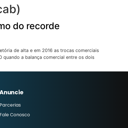
cab)
mo do recorde
jetória de alta e em 2016 as trocas comerciais
10 quando a balança comercial entre os dois
Anuncie
Parcerias
Fale Conosco