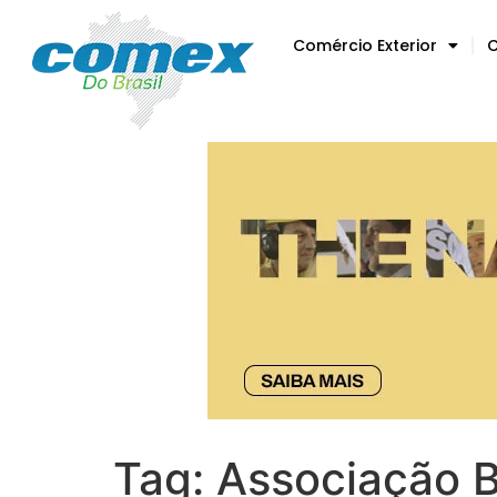
Comércio Exterior
C
Tag:
Associação Br