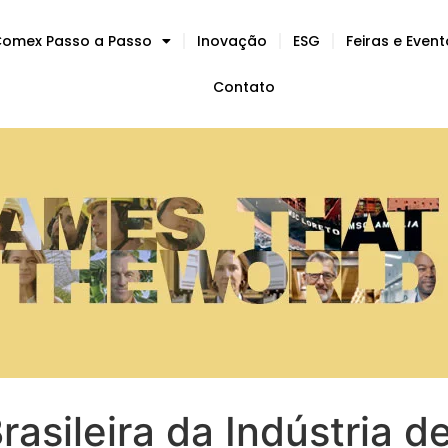
omex Passo a Passo
Inovação
ESG
Feiras e Even
Contato
asileira da Indústria d