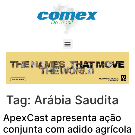
Tag:
Arábia Saudita
ApexCast apresenta ação
conjunta com adido agrícola