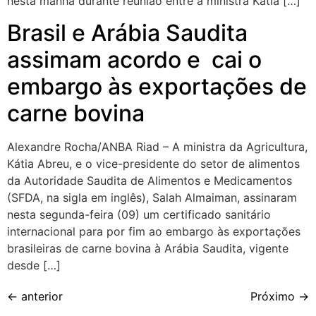
nesta manhã durante reunião entre a ministra Kátia […]
Brasil e Arábia Saudita
assimam acordo e cai o
embargo às exportações de
carne bovina
Alexandre Rocha/ANBA Riad – A ministra da Agricultura,
Kátia Abreu, e o vice-presidente do setor de alimentos
da Autoridade Saudita de Alimentos e Medicamentos
(SFDA, na sigla em inglês), Salah Almaiman, assinaram
nesta segunda-feira (09) um certificado sanitário
internacional para por fim ao embargo às exportações
brasileiras de carne bovina à Arábia Saudita, vigente
desde […]
←
anterior
Próximo
→