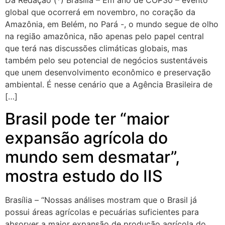
Da Redação (*) Brasília – Em ano de COP30 – evento
global que ocorrerá em novembro, no coração da
Amazônia, em Belém, no Pará -, o mundo segue de olho
na região amazônica, não apenas pelo papel central
que terá nas discussões climáticas globais, mas
também pelo seu potencial de negócios sustentáveis
que unem desenvolvimento econômico e preservação
ambiental. É nesse cenário que a Agência Brasileira de
[…]
Brasil pode ter “maior
expansão agrícola do
mundo sem desmatar”,
mostra estudo do IIS
Brasília – “Nossas análises mostram que o Brasil já
possui áreas agrícolas e pecuárias suficientes para
absorver a maior expansão de produção agrícola do