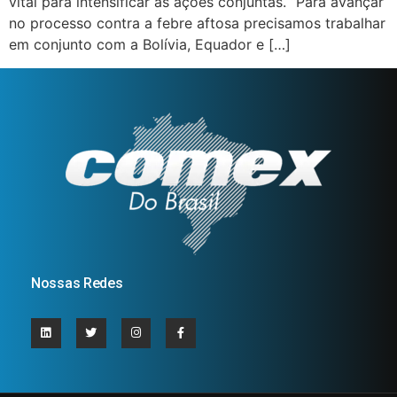
vital para intensificar as ações conjuntas. “Para avançar
no processo contra a febre aftosa precisamos trabalhar
em conjunto com a Bolívia, Equador e […]
Nossas Redes