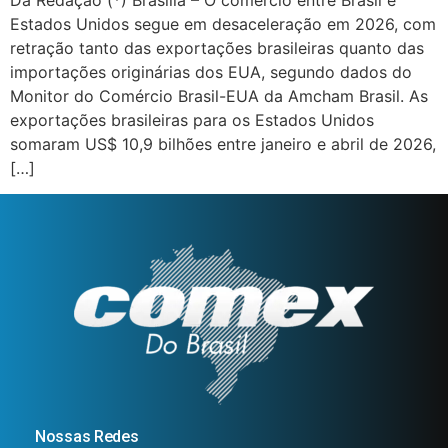
Da Redação (*) Brasília – O comércio entre Brasil e
Estados Unidos segue em desaceleração em 2026, com
retração tanto das exportações brasileiras quanto das
importações originárias dos EUA, segundo dados do
Monitor do Comércio Brasil-EUA da Amcham Brasil. As
exportações brasileiras para os Estados Unidos
somaram US$ 10,9 bilhões entre janeiro e abril de 2026,
[…]
Nossas Redes