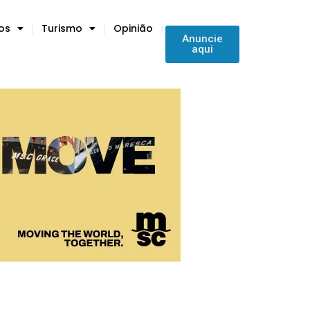
tos
Turismo
Opinião
Anuncie
aqui