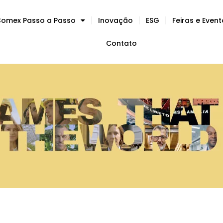
omex Passo a Passo
Inovação
ESG
Feiras e Even
Contato