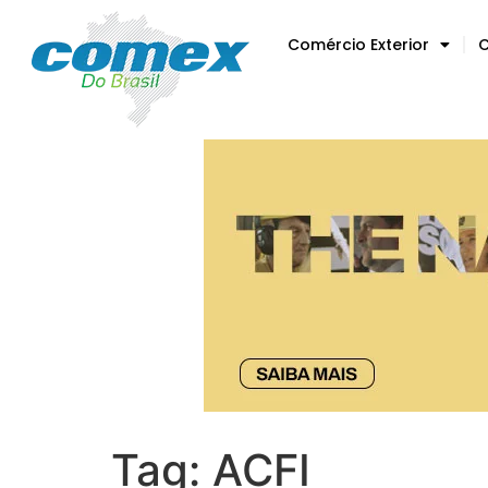
Comércio Exterior
C
Tag:
ACFI