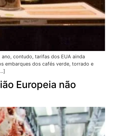
ano, contudo, tarifas dos EUA ainda
s embarques dos cafés verde, torrado e
[…]
ião Europeia não