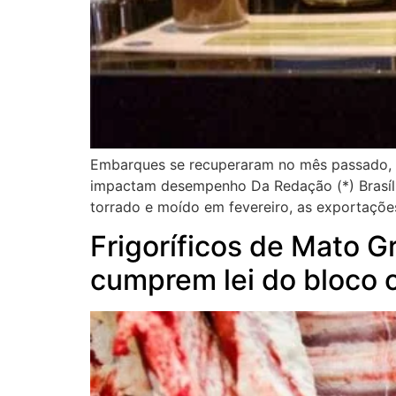
Embarques se recuperaram no mês passado, c
impactam desempenho Da Redação (*) Brasíli
torrado e moído em fevereiro, as exportações
Frigoríficos de Mato 
cumprem lei do bloco