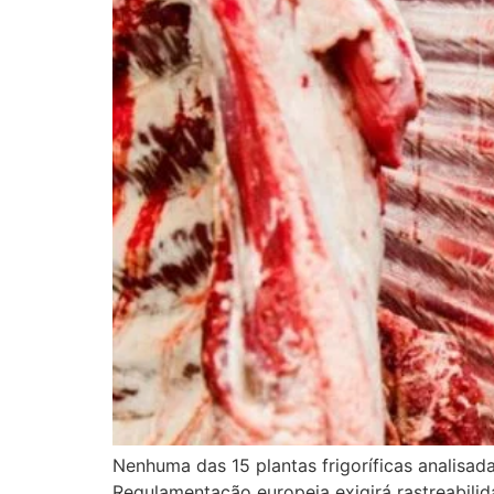
Nenhuma das 15 plantas frigoríficas analisad
Regulamentação europeia exigirá rastreabilid