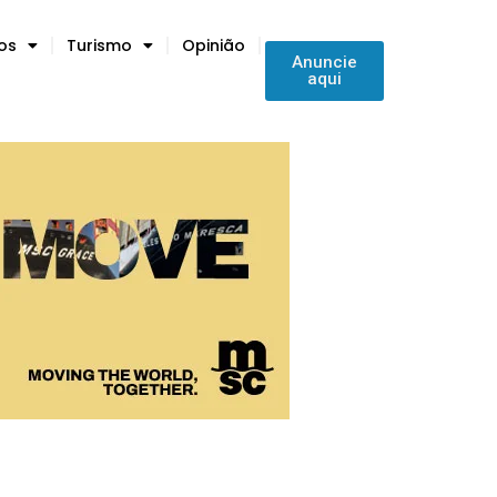
tos
Turismo
Opinião
Anuncie
aqui