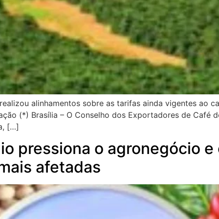
alizou alinhamentos sobre as tarifas ainda vigentes ao ca
ão (*) Brasília – O Conselho dos Exportadores de Café do 
, […]
o pressiona o agronegócio e 
mais afetadas