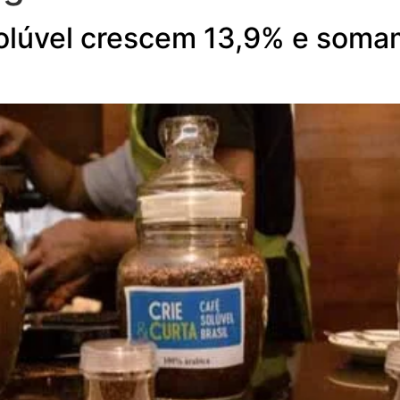
olúvel crescem 13,9% e somam