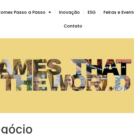
omex Passo a Passo
Inovação
ESG
Feiras e Even
Contato
gócio