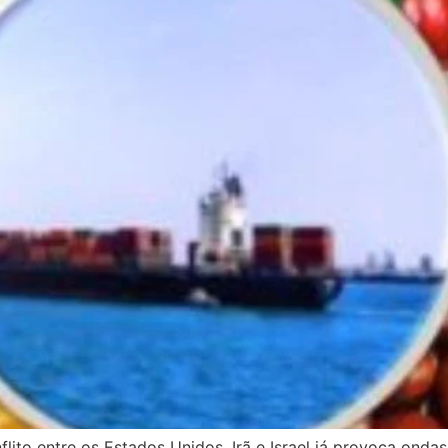
nflito entre os Estados Unidos, Irã e Israel já provoca on