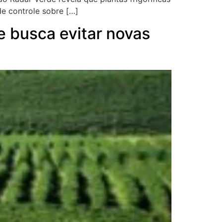
e controle sobre […]
e busca evitar novas