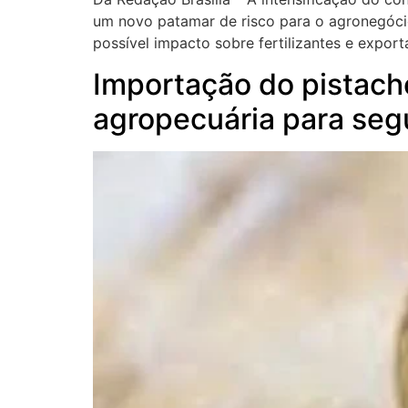
um novo patamar de risco para o agronegócio 
possível impacto sobre fertilizantes e export
Importação do pistache
agropecuária para seg