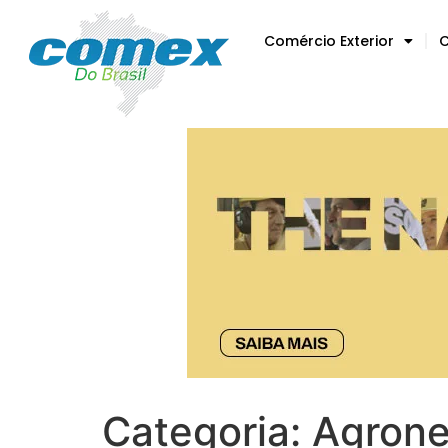
Comércio Exterior
C
Categoria:
Agrone