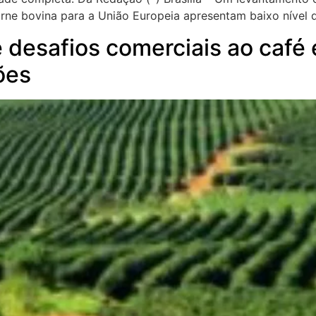
rne bovina para a União Europeia apresentam baixo nível d
 desafios comerciais ao café 
ões