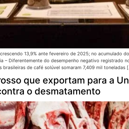
rescendo 13,9% ante fevereiro de 2025; no acumulado do 
a – Diferentemente do desempenho negativo registrado no
 brasileiras de café solúvel somaram 7,409 mil toneladas 
Grosso que exportam para a Un
 contra o desmatamento