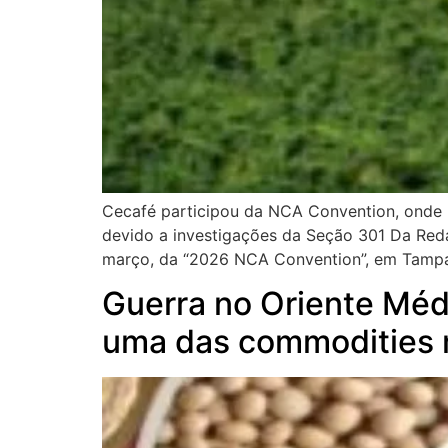
Cecafé participou da NCA Convention, onde re
devido a investigações da Seção 301 Da Redaç
março, da “2026 NCA Convention”, em Tampa
Guerra no Oriente Médi
uma das commodities 