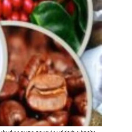
das de choque nos mercados globais e impõe