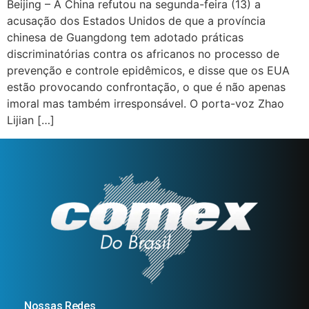
Beijing – A China refutou na segunda-feira (13) a
acusação dos Estados Unidos de que a província
chinesa de Guangdong tem adotado práticas
discriminatórias contra os africanos no processo de
prevenção e controle epidêmicos, e disse que os EUA
estão provocando confrontação, o que é não apenas
imoral mas também irresponsável. O porta-voz Zhao
Lijian […]
Nossas Redes