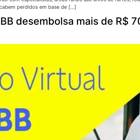
acabem perdidos em base de […]
: BB desembolsa mais de R$ 70