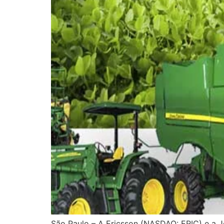
São Paulo – A Ericsson (NASDAQ: ERIC) e a 