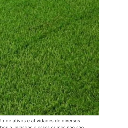
o de ativos e atividades de diversos
ubos e invasões e esses crimes não são