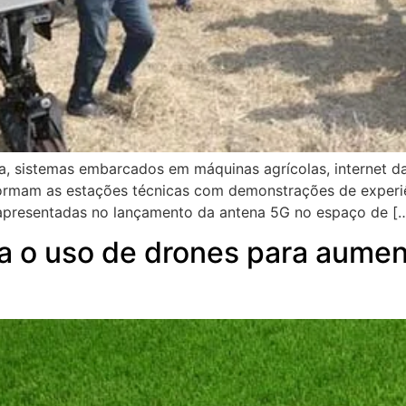
ada, sistemas embarcados em máquinas agrícolas, internet 
rmam as estações técnicas com demonstrações de experiên
apresentadas no lançamento da antena 5G no espaço de [
ca o uso de drones para aumen