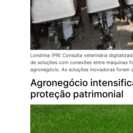
Londrina (PR) Consulta veterinária digitaliz
de soluções com conexões entre máquinas fo
agronegócio. As soluções inovadoras foram 
Agronegócio intensifi
proteção patrimonial