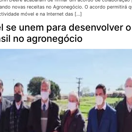
nando novas receitas no Agronegócio. O acordo permitirá 
tividade móvel e na Internet das […]
l se unem para desenvolver o 
sil no agronegócio