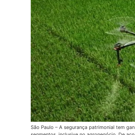
São Paulo – A segurança patrimonial tem ganh
segmentos, inclusive no agronegócio. De acor