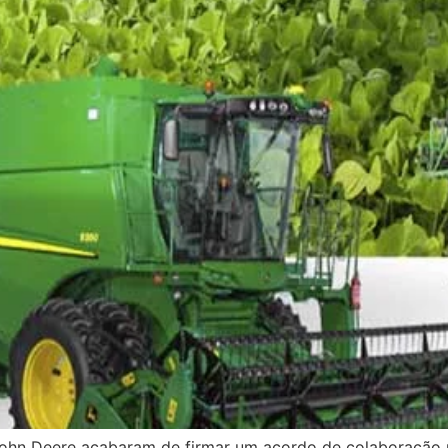
John Deere acabaram de firmar um acordo de colaboração 