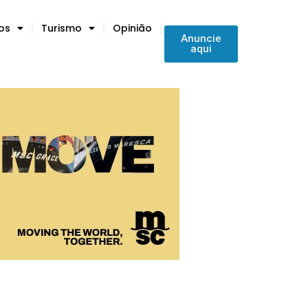
tos
Turismo
Opinião
Anuncie
aqui