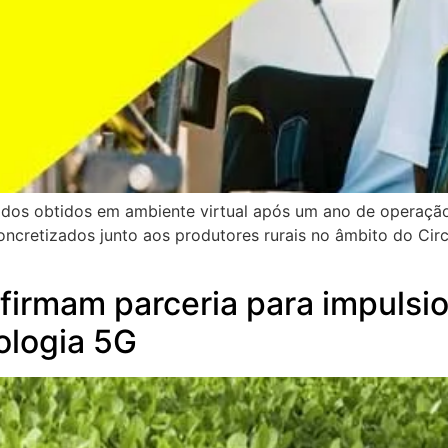
ltados obtidos em ambiente virtual após um ano de operaçã
cretizados junto aos produtores rurais no âmbito do Circ
firmam parceria para impulsi
ologia 5G