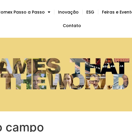
omex Passo a Passo
Inovação
ESG
Feiras e Even
Contato
no campo