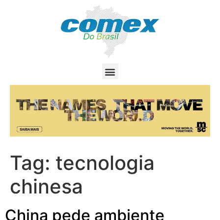
Tag:
tecnologia
chinesa
China pede ambiente