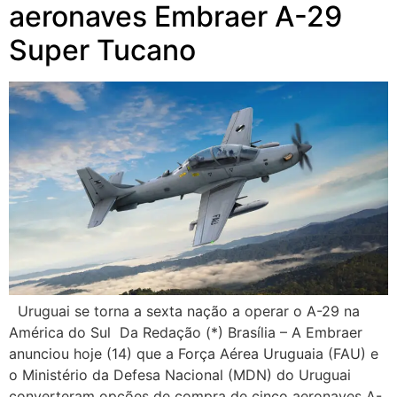
aeronaves Embraer A-29
Super Tucano
Uruguai se torna a sexta nação a operar o A-29 na
América do Sul Da Redação (*) Brasília – A Embraer
anunciou hoje (14) que a Força Aérea Uruguaia (FAU) e
o Ministério da Defesa Nacional (MDN) do Uruguai
converteram opções de compra de cinco aeronaves A-