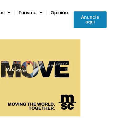
tos
Turismo
Opinião
Anuncie
aqui