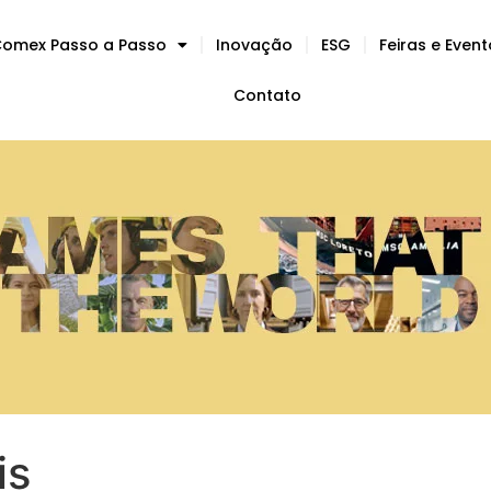
omex Passo a Passo
Inovação
ESG
Feiras e Even
Contato
is