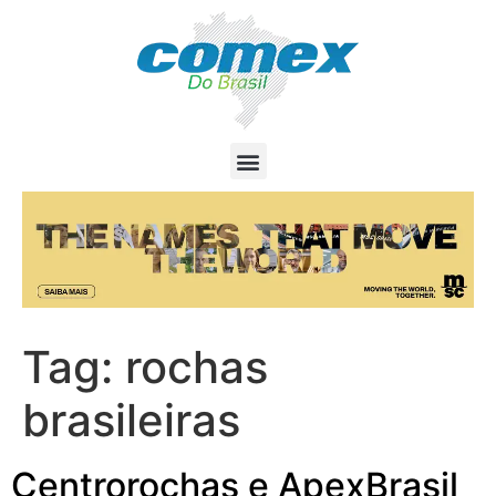
Tag:
rochas
brasileiras
Centrorochas e ApexBrasil