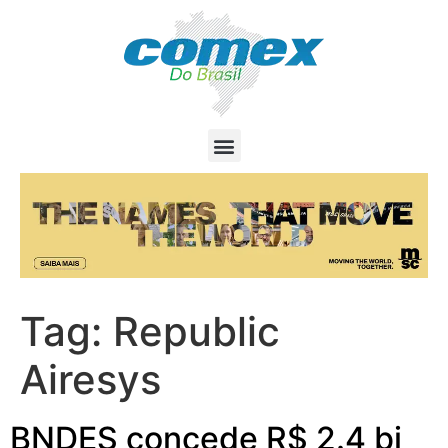
Tag:
Republic
Airesys
BNDES concede R$ 2.4 bi