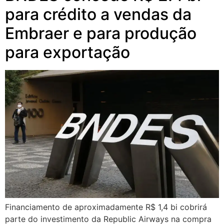
para crédito a vendas da
Embraer e para produção
para exportação
Financiamento de aproximadamente R$ 1,4 bi cobrirá
parte do investimento da Republic Airways na compra