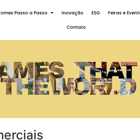
omex Passo a Passo
Inovação
ESG
Feiras e Even
Contato
merciais