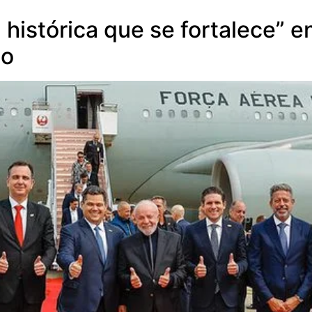
 histórica que se fortalece” e
io