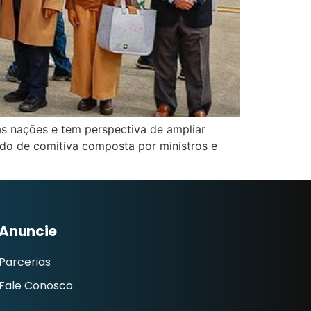
s nações e tem perspectiva de ampliar
ado de comitiva composta por ministros e
Anuncie
Parcerias
Fale Conosco