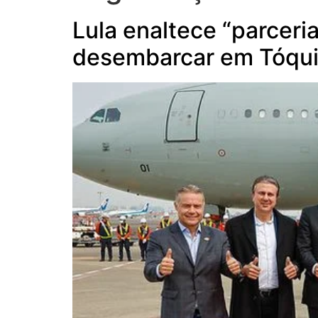
Lula enaltece “parceria
desembarcar em Tóqu