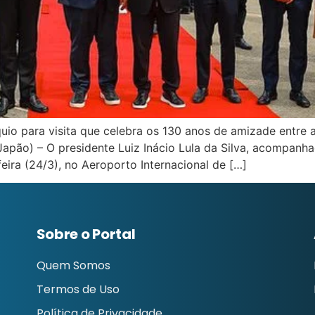
o para visita que celebra os 130 anos de amizade entre a
Japão) – O presidente Luiz Inácio Lula da Silva, acompanh
ira (24/3), no Aeroporto Internacional de […]
Sobre o Portal
Quem Somos
Termos de Uso
Política de Privacidade