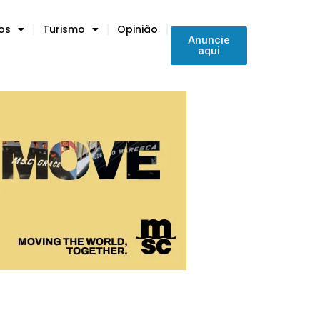
tos
Turismo
Opinião
Anuncie
aqui