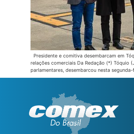
Presidente e comitiva desembarcam em Tóqui
relações comerciais Da Redação (*) Tóquio (
parlamentares, desembarcou nesta segunda-fe