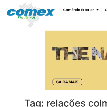
Comércio Exterior
C
Tag:
relações col