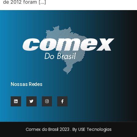
de 2012 foram […]
Nossas Redes
Comex do Brasil 2023 . By USE Tecnologias