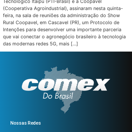
Tecnológico Itaipu (PTI-Brasil) e a Coopavel
(Cooperativa Agroindustrial), assinaram nesta quinta-
feira, na sala de reuniões da administração do Show
Rural Coopavel, em Cascavel (PR), um Protocolo de
Intenções para desenvolver uma importante parceria
que vai conectar o agronegócio brasileiro à tecnologia
das modernas redes 5G, mais […]
Nossas Redes