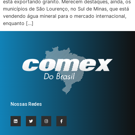
está exportando granito. Merecem destaques, ainda, os
municípios de São Lourenço, no Sul de Minas, que está
vendendo água mineral para o mercado internacional,
enquanto […]
Nossas Redes