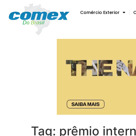
Comércio Exterior
C
Tag:
prêmio inter