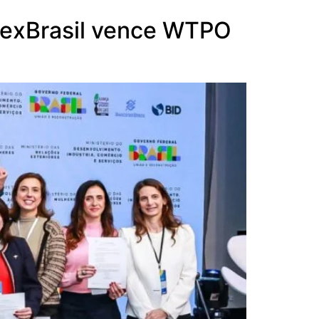
pexBrasil vence WTPO