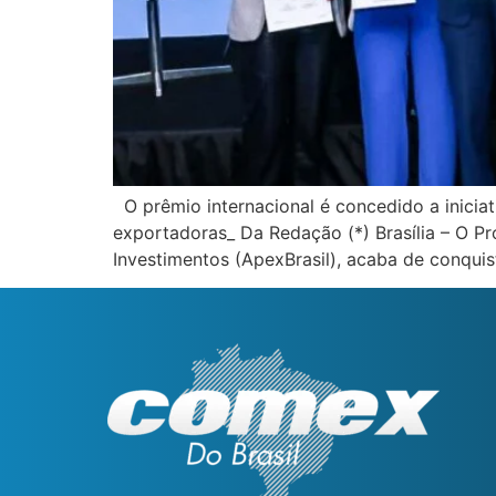
O prêmio internacional é concedido a inici
exportadoras_ Da Redação (*) Brasília – O P
Investimentos (ApexBrasil), acaba de conqui