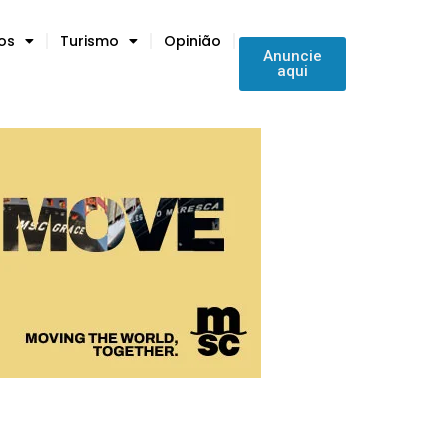
tos
Turismo
Opinião
Anuncie
aqui