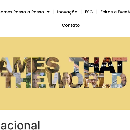
omex Passo a Passo
Inovação
ESG
Feiras e Even
Contato
nacional