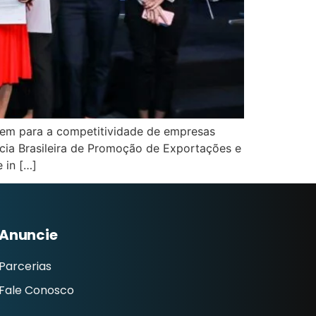
uem para a competitividade de empresas
ncia Brasileira de Promoção de Exportações e
 in […]
Anuncie
Parcerias
Fale Conosco