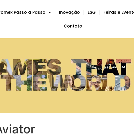
omex Passo a Passo
Inovação
ESG
Feiras e Even
Contato
Aviator