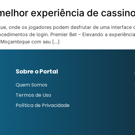
a melhor experiência de cass
e, onde os jogadores podem desfrutar de uma interface de
procedimentos de login. Premier Bet – Elevando a experiên
de Moçambique com seu […]
Sobre o Portal
Quem Somos
Termos de Uso
Política de Privacidade