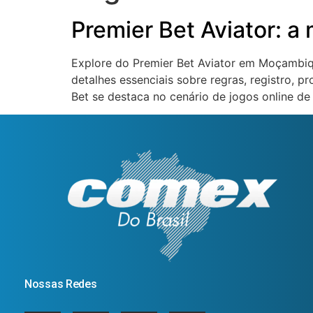
Premier Bet Aviator: 
Explore do Premier Bet Aviator em Moçambiqu
detalhes essenciais sobre regras, registro, 
Bet se destaca no cenário de jogos online 
Nossas Redes