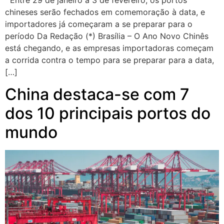
Entre 29 de janeiro a 3 de fevereiro, os portos
chineses serão fechados em comemoração à data, e
importadores já começaram a se preparar para o
período Da Redação (*) Brasília – O Ano Novo Chinês
está chegando, e as empresas importadoras começam
a corrida contra o tempo para se preparar para a data,
[…]
China destaca-se com 7
dos 10 principais portos do
mundo