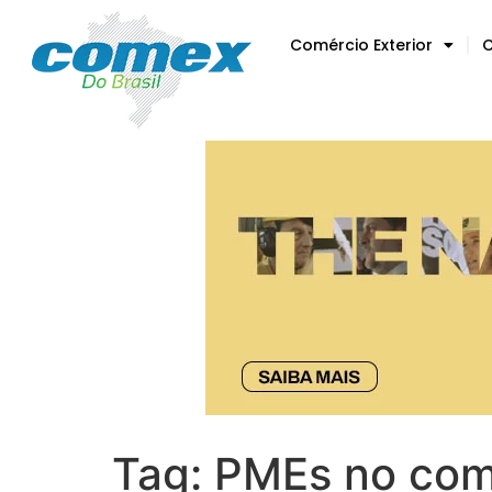
Comércio Exterior
C
Tag:
PMEs no comé