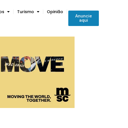
tos
Turismo
Opinião
Anuncie
aqui