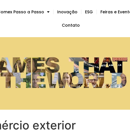
omex Passo a Passo
Inovação
ESG
Feiras e Even
Contato
rcio exterior