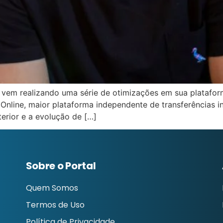
 vem realizando uma série de otimizações em sua platafor
Online, maior plataforma independente de transferências in
erior e a evolução de […]
Sobre o Portal
Quem Somos
Termos de Uso
Política de Privacidade