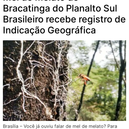
Bracatinga do Planalto Sul
Brasileiro recebe registro de
Indicação Geográfica
Brasília – Você já ouviu falar de mel de melato? Para