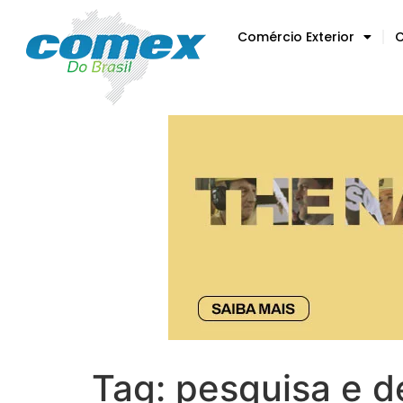
Comércio Exterior
C
Tag:
pesquisa e d