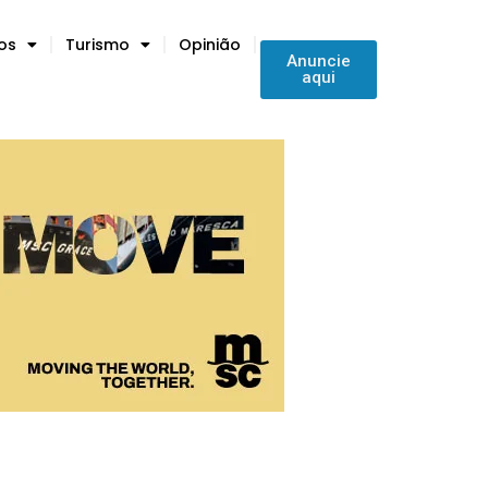
tos
Turismo
Opinião
Anuncie
aqui