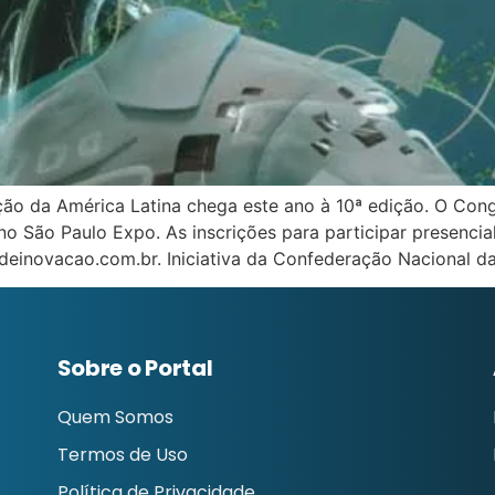
ação da América Latina chega este ano à 10ª edição. O Con
 no São Paulo Expo. As inscrições para participar presenci
einovacao.com.br. Iniciativa da Confederação Nacional da
Sobre o Portal
Quem Somos
Termos de Uso
Política de Privacidade