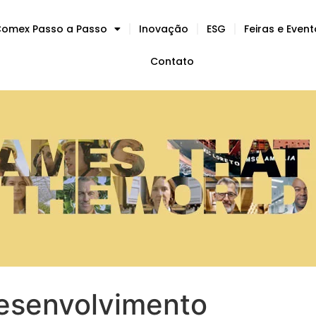
omex Passo a Passo
Inovação
ESG
Feiras e Even
Contato
esenvolvimento