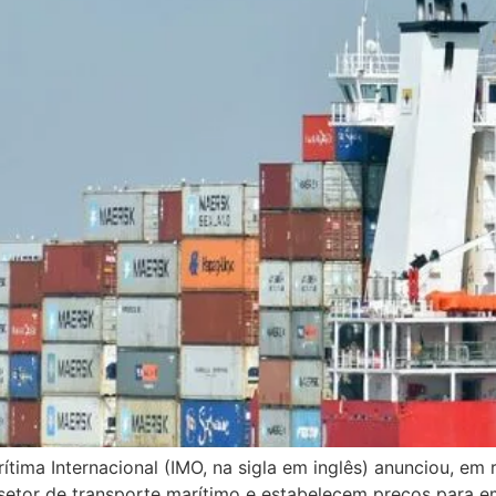
tima Internacional (IMO, na sigla em inglês) anunciou, em
setor de transporte marítimo e estabelecem preços para 