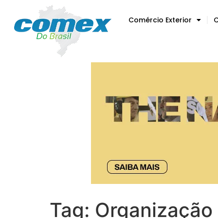
Comércio Exterior
C
Tag:
Organização 