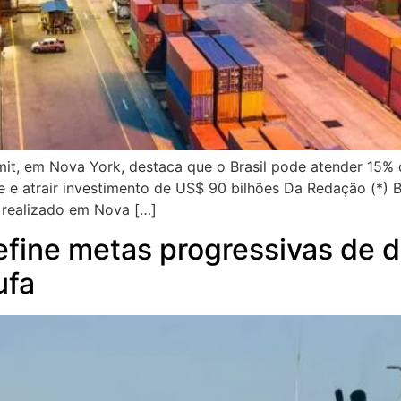
mit, em Nova York, destaca que o Brasil pode atender 15%
 e atrair investimento de US$ 90 bilhões Da Redação (*) 
, realizado em Nova […]
efine metas progressivas de 
ufa