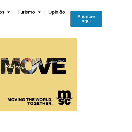
tos
Turismo
Opinião
Anuncie
aqui