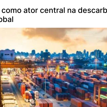
G como ator central na descar
obal