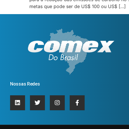
metas que pode ser de US$ 100 ou US$ […]
Nossas Redes