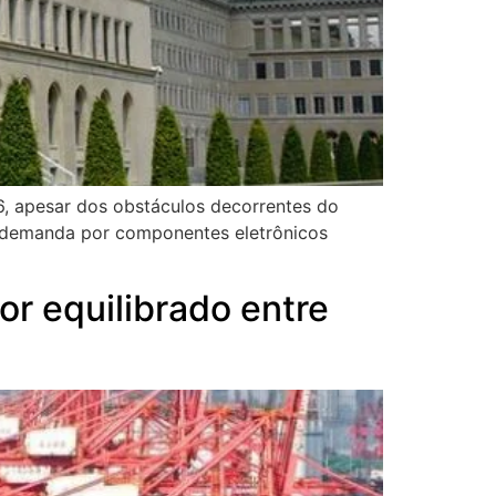
6, apesar dos obstáculos decorrentes do
a demanda por componentes eletrônicos
or equilibrado entre