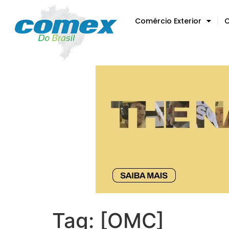
Comércio Exterior
C
Tag:
[OMC]