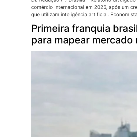
comércio internacional em 2026, após um cr
que utilizam inteligência artificial. Economi
Primeira franquia bras
para mapear mercado n