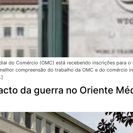
ndial do Comércio (OMC) está recebendo inscrições para 
melhor compreensão do trabalho da OMC e do comércio inte
…]
acto da guerra no Oriente Mé