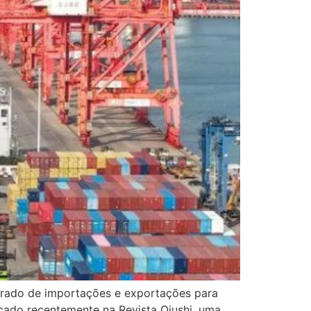
ibrado de importações e exportações para
icado recentemente na Revista Qiushi, uma