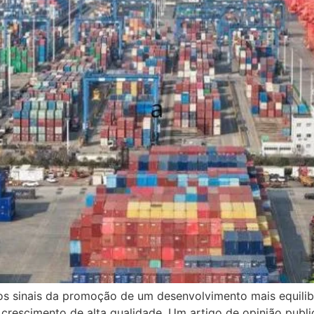
vos sinais da promoção de um desenvolvimento mais equil
 crescimento de alta qualidade. Um artigo de opinião publ