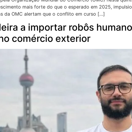
escimento mais forte do que o esperado em 2025, impuls
stas da OMC alertam que o conflito em curso […]
ileira a importar robôs human
o comércio exterior