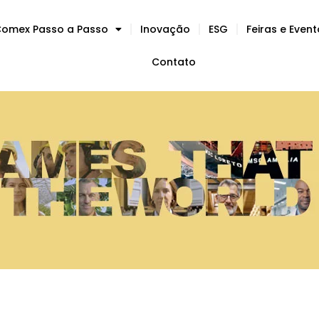
omex Passo a Passo
Inovação
ESG
Feiras e Even
Contato