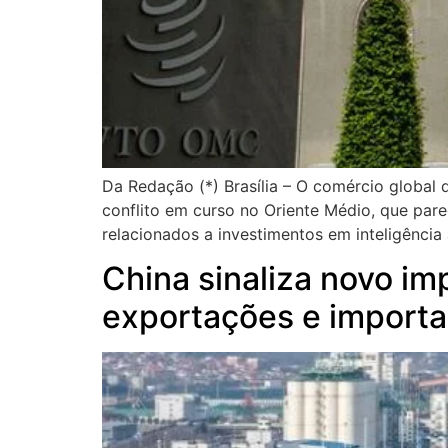
Da Redação (*) Brasília – O comércio global 
conflito em curso no Oriente Médio, que pa
relacionados a investimentos em inteligência
China sinaliza novo im
exportações e import