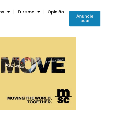
tos
Turismo
Opinião
Anuncie
aqui