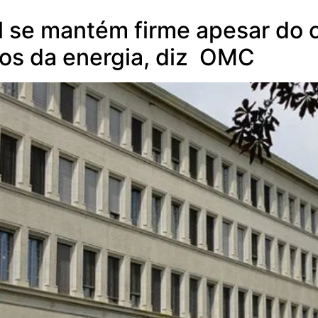
 se mantém firme apesar do c
ços da energia, diz OMC