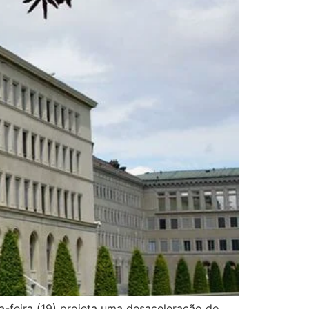
a-feira (19) projeta uma desaceleração do