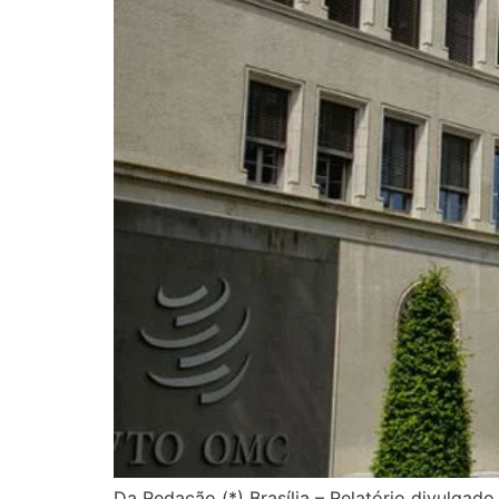
Da Redação (*) Brasília – Relatório divulga