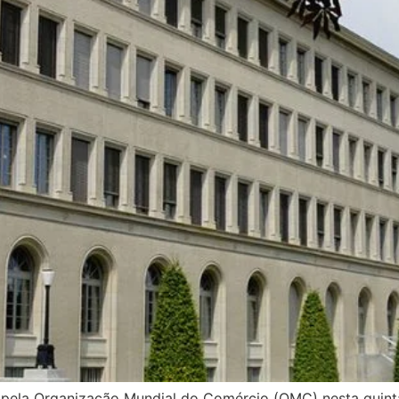
do pela Organização Mundial do Comércio (OMC) nesta quint