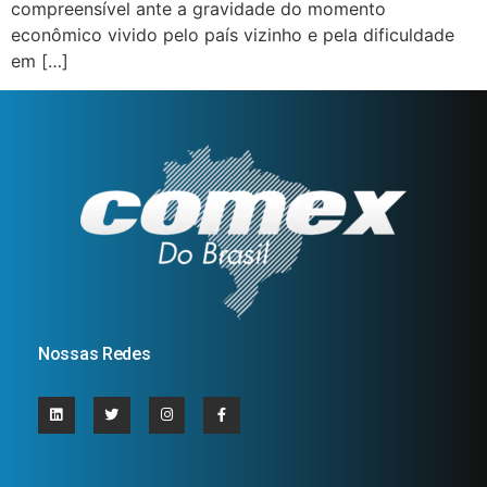
compreensível ante a gravidade do momento
econômico vivido pelo país vizinho e pela dificuldade
em […]
Nossas Redes