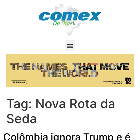
Tag:
Nova Rota da
Seda
Colômbia ignora Trump e é