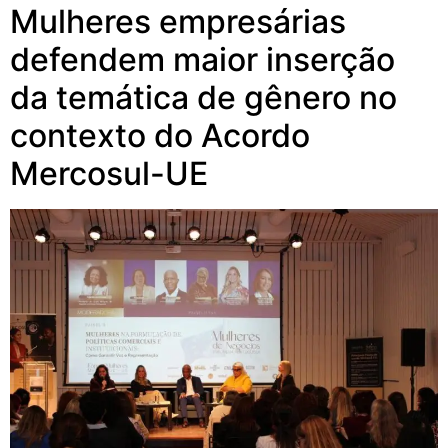
Mulheres empresárias
defendem maior inserção
da temática de gênero no
contexto do Acordo
Mercosul-UE