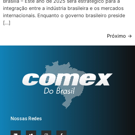
Brasília – Este ano de 2025 será estratégico para a
integração entre a indústria brasileira e os mercados
internacionais. Enquanto o governo brasileiro preside
[…]
Próximo
→
Nossas Redes