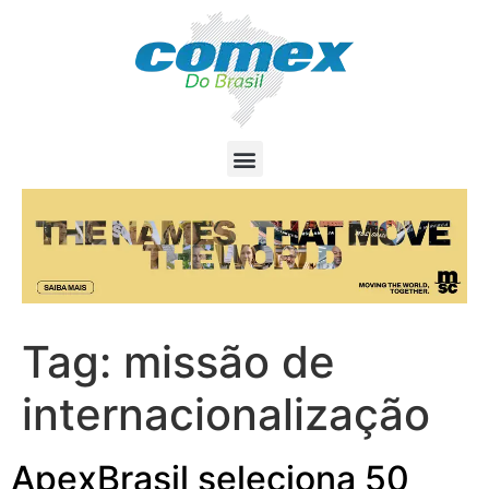
Tag:
missão de
internacionalização
ApexBrasil seleciona 50