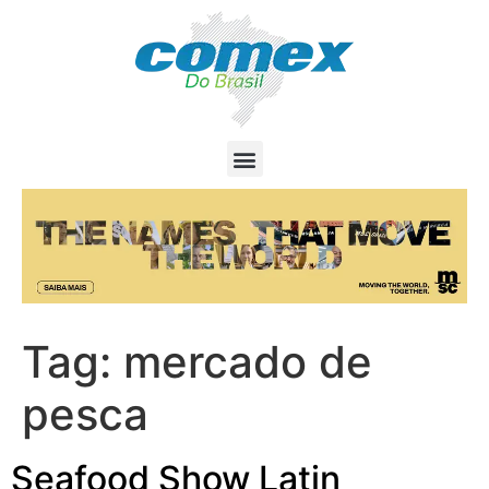
Tag:
mercado de
pesca
Seafood Show Latin