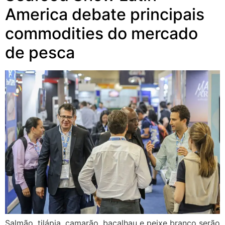
America debate principais
commodities do mercado
de pesca
Salmão, tilápia, camarão, bacalhau e peixe branco serão