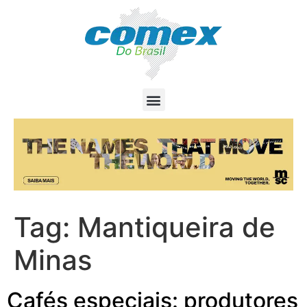
Tag:
Mantiqueira de
Minas
Cafés especiais: produtores