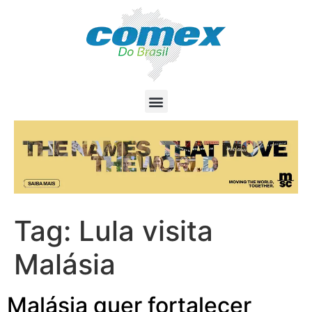
Tag:
Lula visita
Malásia
Malásia quer fortalecer