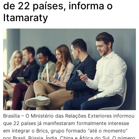
de 22 países, informa o
Itamaraty
Brasília – O Ministério das Relações Exteriores informou
que 22 países já manifestaram formalmente interesse
em integrar o Brics, grupo formado “até o momento”
por Brasil, Rússia, Índia, China e África do Sul. O número