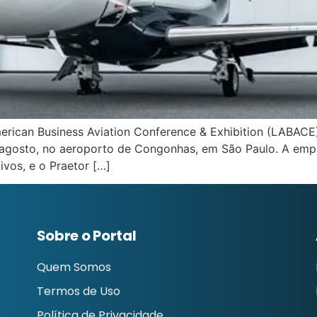
rican Business Aviation Conference & Exhibition (LABACE) 
e agosto, no aeroporto de Congonhas, em São Paulo. A emp
vos, e o Praetor […]
Sobre o Portal
Quem Somos
Termos de Uso
Política de Privacidade