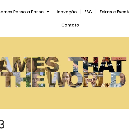
omex Passo a Passo
Inovação
ESG
Feiras e Even
Contato
3