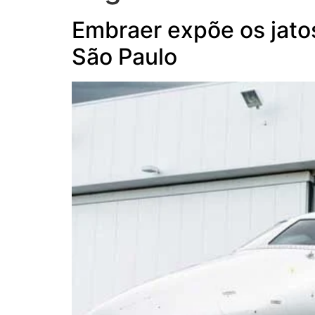
Embraer expõe os jat
São Paulo