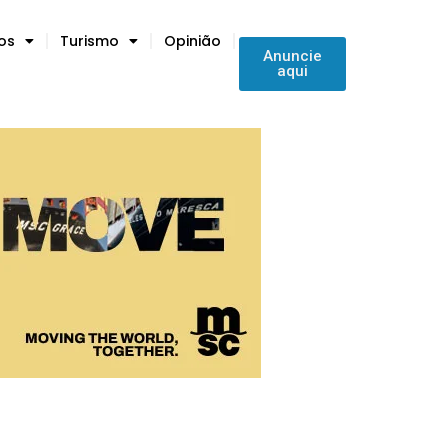
tos
Turismo
Opinião
Anuncie
aqui