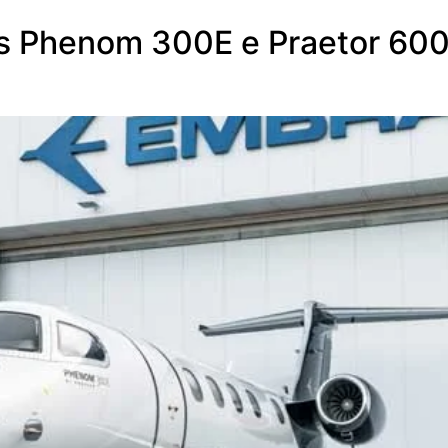
os Phenom 300E e Praetor 6