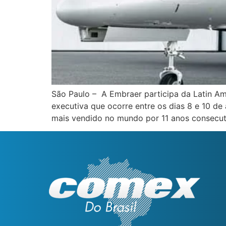
São Paulo – A Embraer participa da Latin Ame
executiva que ocorre entre os dias 8 e 10 d
mais vendido no mundo por 11 anos consecuti