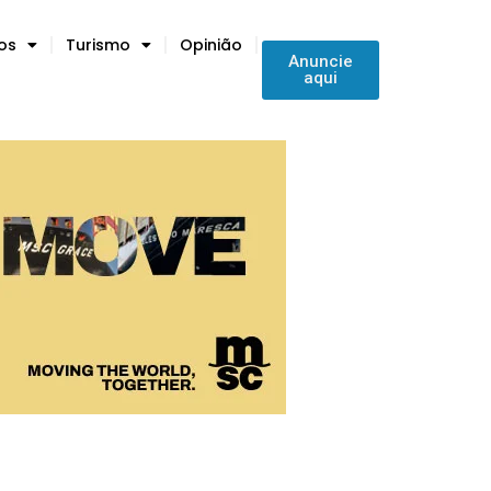
tos
Turismo
Opinião
Anuncie
aqui