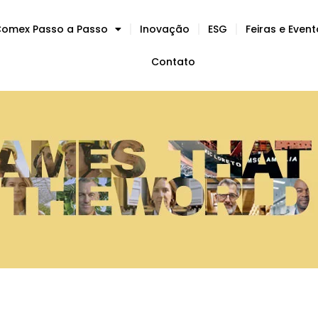
omex Passo a Passo
Inovação
ESG
Feiras e Even
Contato