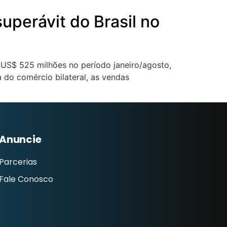
perávit do Brasil no
 US$ 525 milhões no período janeiro/agosto,
 do comércio bilateral, as vendas
Anuncie
Parcerias
Fale Conosco