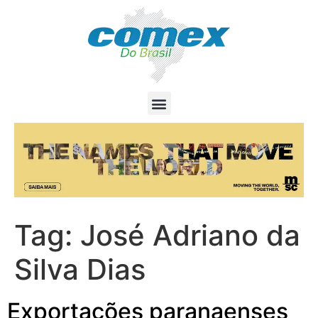
Tag:
José Adriano da
Silva Dias
Exportações paranaenses