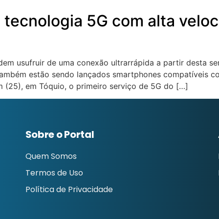
 tecnologia 5G com alta velo
odem usufruir de uma conexão ultrarrápida a partir desta 
e. Também estão sendo lançados smartphones compatíveis c
25), em Tóquio, o primeiro serviço de 5G do […]
Sobre o Portal
Quem Somos
Termos de Uso
Política de Privacidade