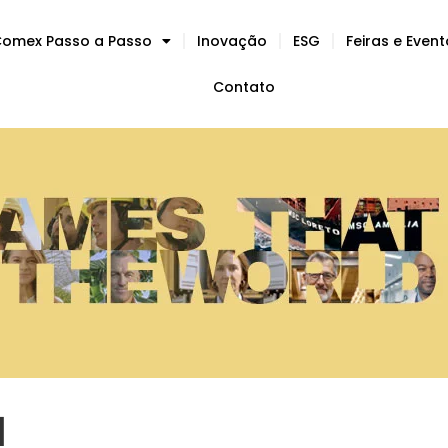
omex Passo a Passo
Inovação
ESG
Feiras e Even
Contato
d