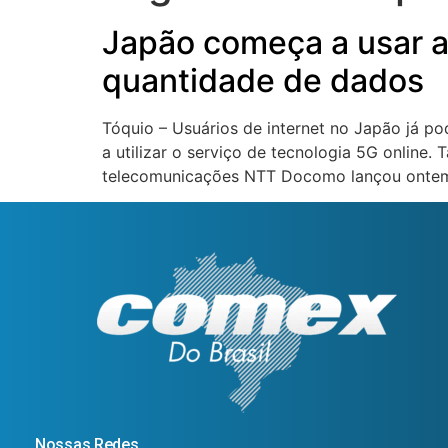
Japão começa a usar a
quantidade de dados
Tóquio – Usuários de internet no Japão já p
a utilizar o serviço de tecnologia 5G onlin
telecomunicações NTT Docomo lançou ontem (
Nossas Redes