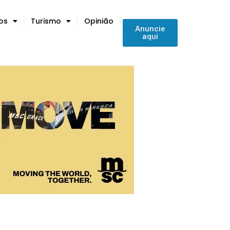
tos
Turismo
Opinião
Anuncie
aqui