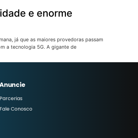
cidade e enorme
semana, já que as maiores provedoras passam
om a tecnologia 5G. A gigante de
Anuncie
Parcerias
Fale Conosco