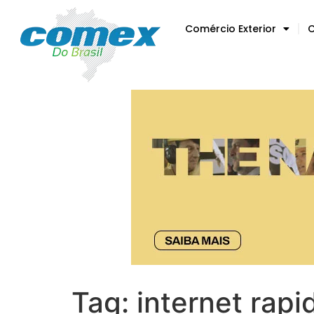
Comércio Exterior
C
Tag:
internet rapi