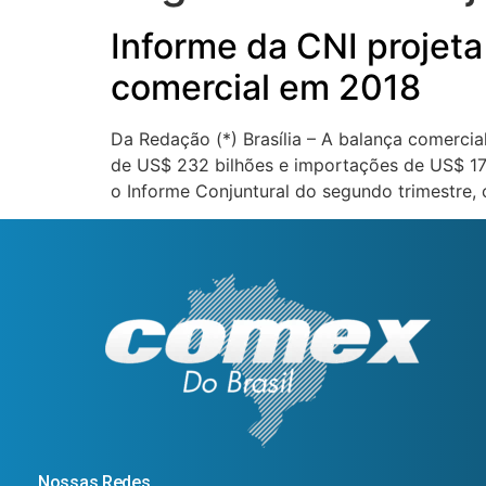
Informe da CNI projeta
comercial em 2018
Da Redação (*) Brasília – A balança comercia
de US$ 232 bilhões e importações de US$ 170 
o Informe Conjuntural do segundo trimestre,
Nossas Redes