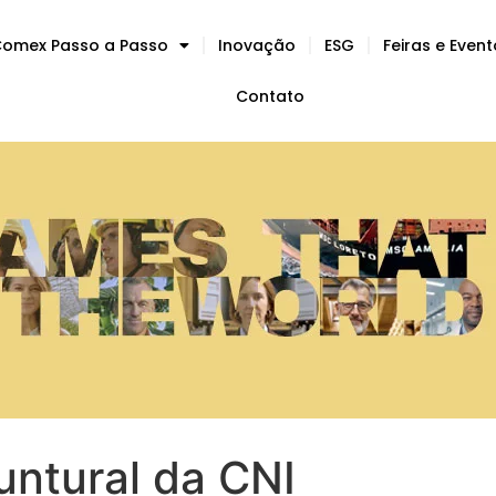
omex Passo a Passo
Inovação
ESG
Feiras e Even
Contato
untural da CNI