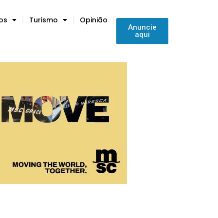
tos
Turismo
Opinião
Anuncie
aqui