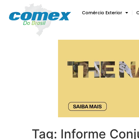
Comércio Exterior
C
Tag:
Informe Conj