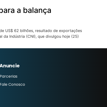
para a balança
 de US$ 62 bilhões, resultado de exportações
 da Indústria (CNI), que divulgou hoje (25)
Anuncie
Parcerias
Fale Conosco