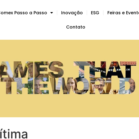
omex Passo a Passo
Inovação
ESG
Feiras e Even
Contato
ítima