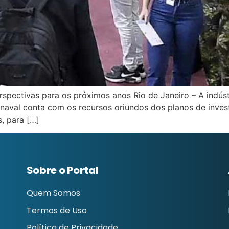
rspectivas para os próximos anos Rio de Janeiro – A indú
 naval conta com os recursos oriundos dos planos de inves
, para […]
Sobre o Portal
Quem Somos
Termos de Uso
Política de Privacidade