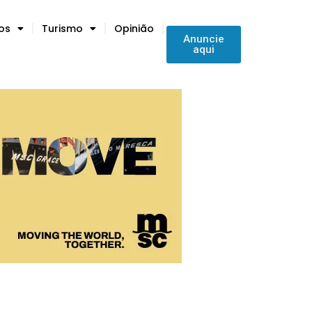
tos
Turismo
Opinião
Anuncie
aqui