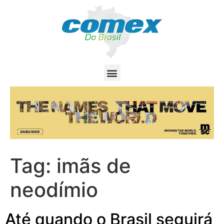
Tag:
imãs de
neodímio
Até quando o Brasil seguirá