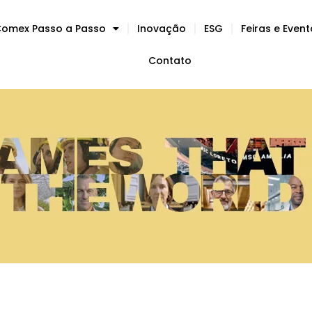
omex Passo a Passo
Inovação
ESG
Feiras e Even
Contato