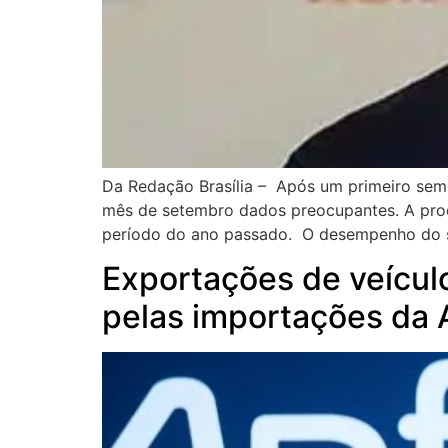
Da Redação Brasília – Após um primeiro seme
mês de setembro dados preocupantes. A prod
período do ano passado. O desempenho do 
Exportações de veícul
pelas importações da 