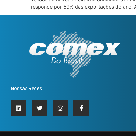
responde por 59% das exportações do ano. 
Nossas Redes