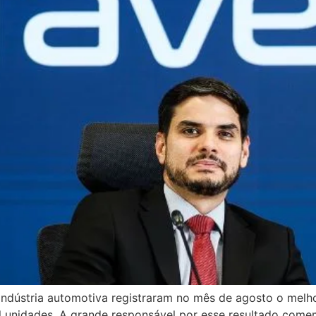
 indústria automotiva registraram no mês de agosto o melh
l unidades. A grande responsável por esse resultado comem