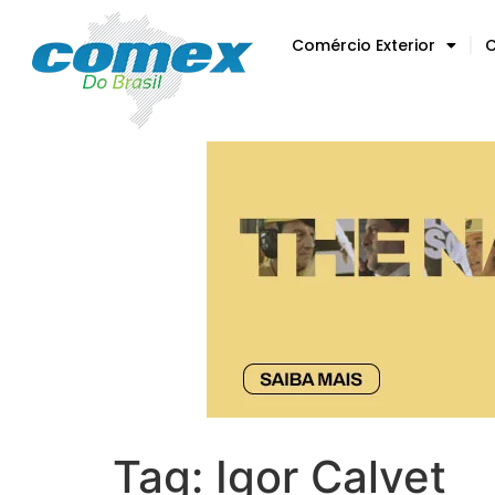
Comércio Exterior
C
Tag:
Igor Calvet