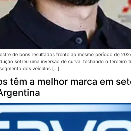
stre de bons resultados frente ao mesmo período de 2024, 
ução sofreu uma inversão de curva, fechando o terceiro 
segmento dos veículos […]
os têm a melhor marca em set
Argentina