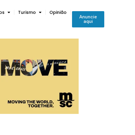
tos
Turismo
Opinião
Anuncie
aqui