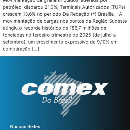
Movimentação de granéis líquidos, liderada por
petróleo, disparou 21,6%; Terminais Autorizados (TUPs)
crescem 13,6% no período Da Redação (*) Brasília – A
movimentação de cargas nos portos da Região Sudeste
atingiu o recorde histórico de 186,7 milhões de
toneladas no terceiro trimestre de 2025 (de julho a
setembro), um crescimento expressivo de 9,10% em
comparação […]
Nossas Redes