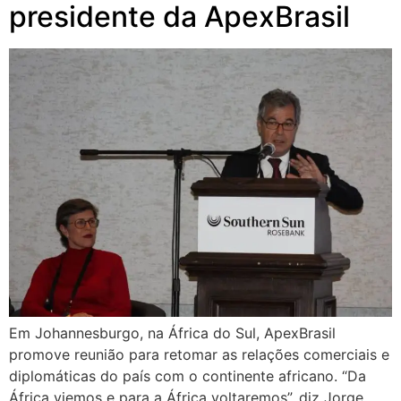
presidente da ApexBrasil
Em Johannesburgo, na África do Sul, ApexBrasil
promove reunião para retomar as relações comerciais e
diplomáticas do país com o continente africano. “Da
África viemos e para a África voltaremos”, diz Jorge