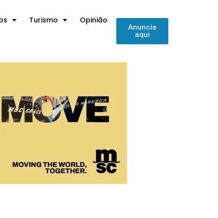
tos
Turismo
Opinião
Anuncie
aqui