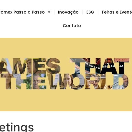
omex Passo a Passo
Inovação
ESG
Feiras e Even
Contato
etings