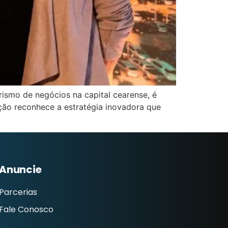
rismo de negócios na capital cearense, é
ção reconhece a estratégia inovadora que
Anuncie
Parcerias
Fale Conosco