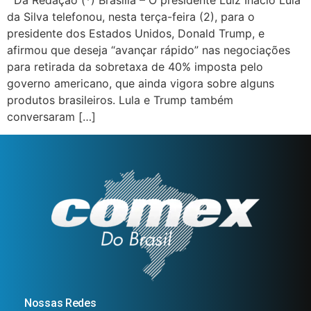
Da Redação (*) Brasilia – O presidente Luiz Inácio Lula
da Silva telefonou, nesta terça-feira (2), para o
presidente dos Estados Unidos, Donald Trump, e
afirmou que deseja “avançar rápido” nas negociações
para retirada da sobretaxa de 40% imposta pelo
governo americano, que ainda vigora sobre alguns
produtos brasileiros. Lula e Trump também
conversaram […]
Nossas Redes