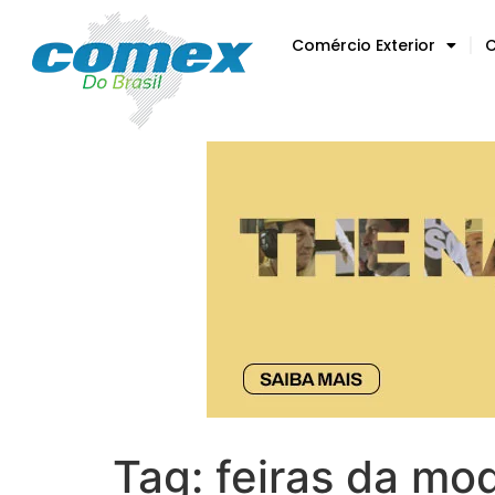
Comércio Exterior
C
Tag:
feiras da mo