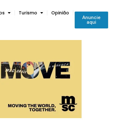
tos
Turismo
Opinião
Anuncie
aqui