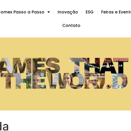
omex Passo a Passo
Inovação
ESG
Feiras e Even
Contato
da