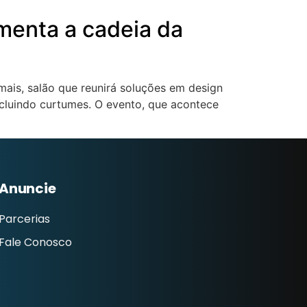
imenta a cadeia da
mais, salão que reunirá soluções em design
incluindo curtumes. O evento, que acontece
Anuncie
Parcerias
Fale Conosco