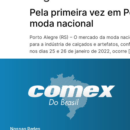
Pela primeira vez em P
moda nacional
Porto Alegre (RS) – O mercado da moda nacio
para a indústria de calçados e artefatos, con
nos dias 25 e 26 de janeiro de 2022, ocorre 
Nossas Redes