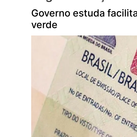
Governo estuda facilit
verde