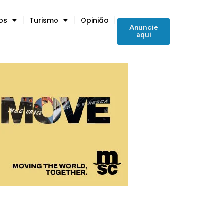
tos
Turismo
Opinião
Anuncie
aqui