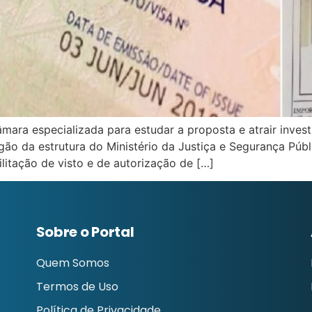
ara especializada para estudar a proposta e atrair invest
gão da estrutura do Ministério da Justiça e Segurança Púb
litação de visto e de autorização de […]
Sobre o Portal
Quem Somos
Termos de Uso
Política de Privacidade