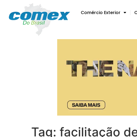
Comércio Exterior
C
Tag:
facilitação d