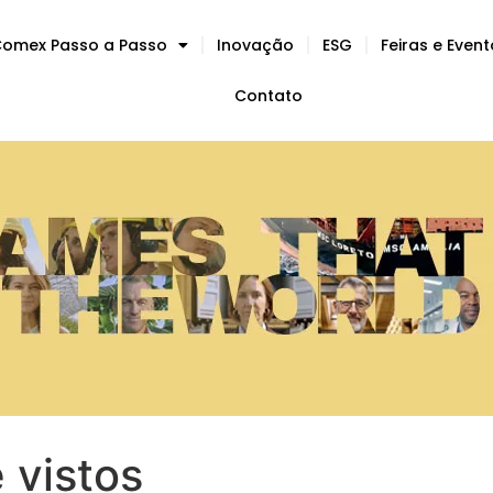
omex Passo a Passo
Inovação
ESG
Feiras e Even
Contato
e vistos